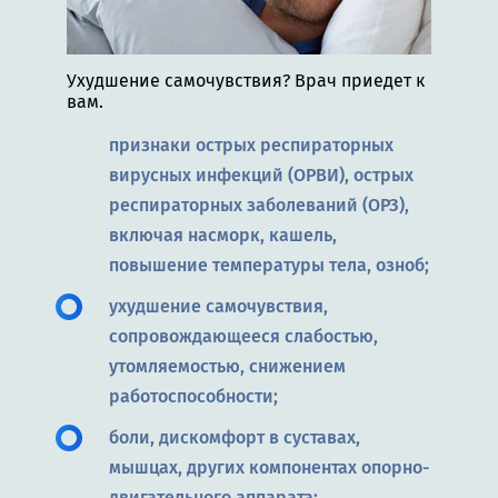
Ухудшение самочувствия? Врач приедет к
вам.
признаки острых респираторных
вирусных инфекций (ОРВИ), острых
респираторных заболеваний (ОРЗ),
включая насморк, кашель,
повышение температуры тела, озноб;
ухудшение самочувствия,
сопровождающееся слабостью,
утомляемостью, снижением
работоспособности;
боли, дискомфорт в суставах,
мышцах, других компонентах опорно-
двигательного аппарата;