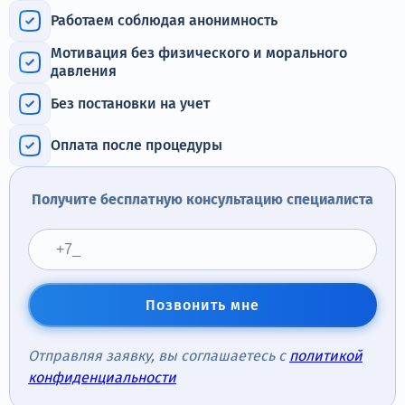
Терапия
Работаем соблюдая анонимность
Контакты
Мотивация без физического и морального
давления
Без постановки на учет
Оплата после процедуры
Круглосуточно, анонимно
+7 (905) 483-87-88
Получите бесплатную консультацию специалиста
Адрес call-центра
Москва, 1-й Новокузнецкий переулок, 10с1
Позвонить мне
Отправляя заявку, вы соглашаетесь с
политикой
конфиденциальности