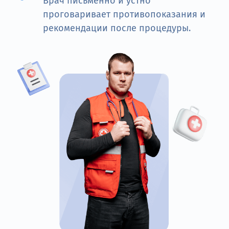
Врач письменно и устно
проговаривает противопоказания и
рекомендации после процедуры.