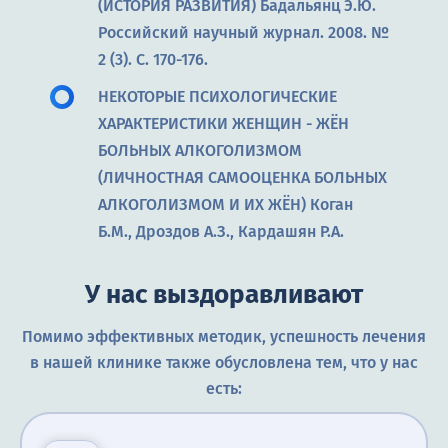
(ИСТОРИЯ РАЗВИТИЯ) Бадальянц Э.Ю.
Российский научный журнал. 2008. №
2 (3). С. 170-176.
НЕКОТОРЫЕ ПСИХОЛОГИЧЕСКИЕ
ХАРАКТЕРИСТИКИ ЖЕНЩИН - ЖЁН
БОЛЬНЫХ АЛКОГОЛИЗМОМ
(ЛИЧНОСТНАЯ САМООЦЕНКА БОЛЬНЫХ
АЛКОГОЛИЗМОМ И ИХ ЖЁН) Коган
Б.М., Дроздов А.З., Кардашян Р.А.
У нас выздоравливают
Помимо эффективных методик, успешность лечения
в нашей клинике также обусловлена тем, что у нас
есть: