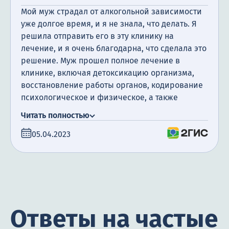
Мой муж страдал от алкогольной зависимости
уже долгое время, и я не знала, что делать. Я
решила отправить его в эту клинику на
лечение, и я очень благодарна, что сделала это
решение. Муж прошел полное лечение в
клинике, включая детоксикацию организма,
восстановление работы органов, кодирование
психологическое и физическое, а также
посещение психотерапевта. Я очень
Читать полностью
благодарна за поддержку, которую мы
05.04.2023
получили. Сегодня прошло уже полгода с того
момента, как мой муж закончил лечение, и я
счастлива сообщить, что он не пил алкоголь все
это время.
Ответы на частые