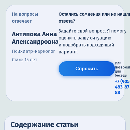
На вопросы
Остались сомнения или не нашл
отвечает
ответа?
Задайте свой вопрос. Я помогу
Антипова Анна
оценить вашу ситуацию
Александровна
и подобрать подходящий
Психиатр-нарколог
вариант.
Стаж: 15 лет
Или
позвони
Спросить
для
беседы
+7 (905
483-87
88
Содержание статьи