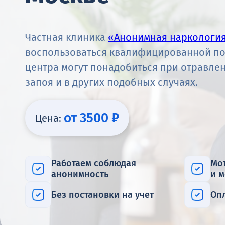
Частная клиника
«Анонимная наркологи
воспользоваться квалифицированной по
центра могут понадобиться при отравлен
запоя и в других подобных случаях.
от 3500 ₽
Цена:
Работаем соблюдая
Мо
анонимность
и 
Без постановки на учет
Оп