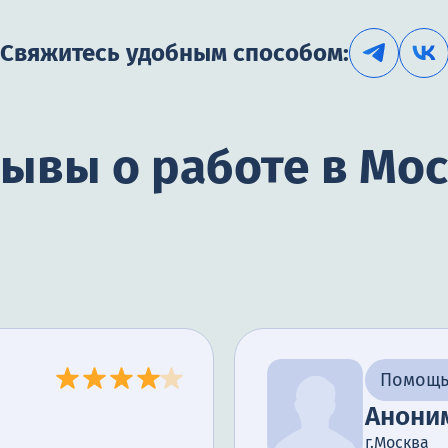
Свяжитесь удобным способом:
ывы о работе в Мо
Помощь
Анони
г.Москва