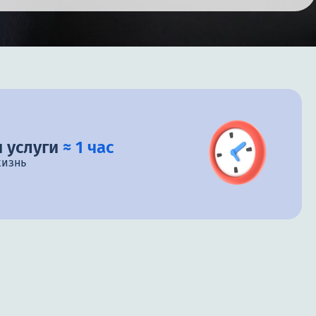
 услуги
≈ 1 час
жизнь