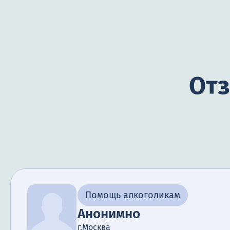
Отз
Помощь алкоголикам
Анонимно
г.Москва