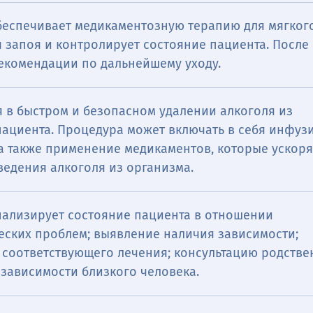
беспечивает медикаментозную терапию для мягког
 запоя и контролирует состояние пациента. После
рекомендации по дальнейшему уходу.
 в быстром и безопасном удалении алкоголя из
пациента. Процедура может включать в себя инфуз
 а также применение медикаментов, которые ускор
ведения алкоголя из организма.
нализирует состояние пациента в отношении
еских проблем; выявление наличия зависимости;
 соответствующего лечения; консультацию родстве
зависимости близкого человека.