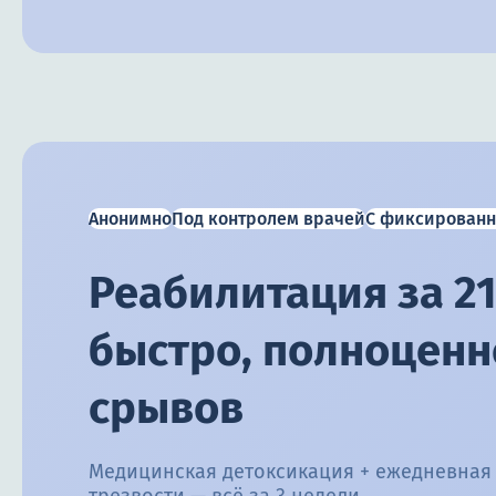
Анонимно
Под контролем врачей
С фиксированн
Реабилитация за 21
быстро, полноценно
срывов
Медицинская детоксикация + ежедневная