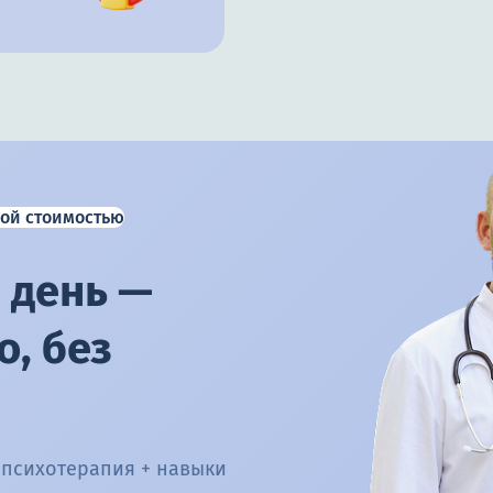
ой стоимостью
 день —
, без
 психотерапия + навыки