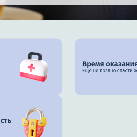
Время оказания
Еще не поздно спасти 
сть