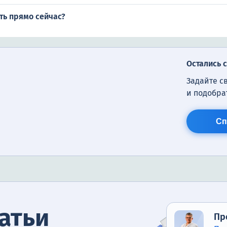
ть прямо сейчас?
Остались 
Задайте с
и подобра
Сп
атьи
Пр