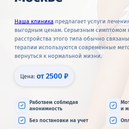
Наша клиника
предлагает услуги лечени
выгодным ценам. Серьезным симптомом 
расстройства этого типа обычно связан
терапии используются современные мет
вернуться к нормальной жизни.
от 2500 ₽
Цена:
Работаем соблюдая
Мо
анонимность
и 
Без постановки на учет
Оп