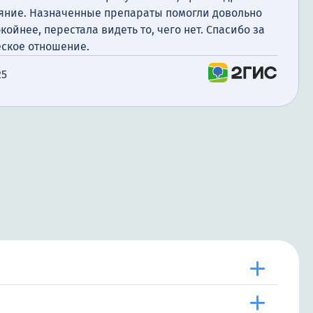
ояние. Назначенные препараты помогли довольно
койнее, перестала видеть то, чего нет. Спасибо за
еское отношение.
25