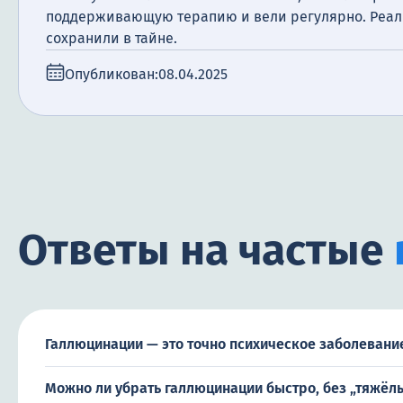
поддерживающую терапию и вели регулярно. Реаль
сохранили в тайне.
Опубликован:
08.04.2025
Ответы на частые
Галлюцинации — это точно психическое заболевание
Можно ли убрать галлюцинации быстро, без „тяжёл