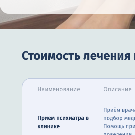
Стоимость лечения
Наименование
Описание
Приём врача
Прием психиатра в
подбор мед
клинике
Помощь при 
поведении.