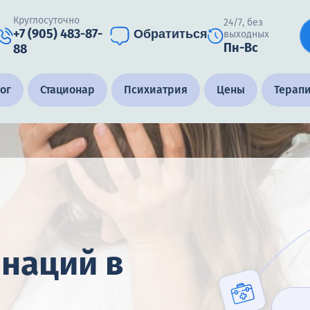
Круглосуточно
24/7, без
+7 (905) 483-87-
Обратиться
выходных
Пн-Вс
88
ог
Стационар
Психиатрия
Цены
Терап
наций в