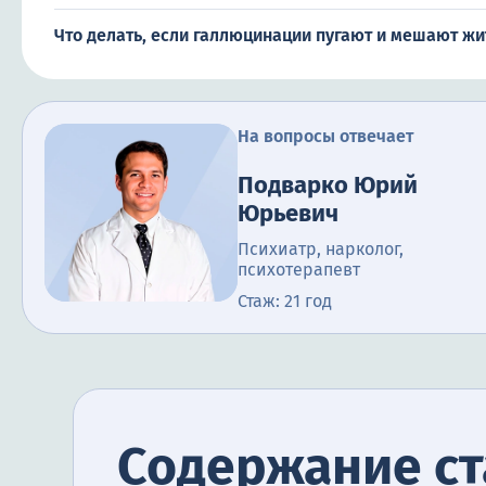
Что делать, если галлюцинации пугают и мешают жи
На вопросы отвечает
Подварко Юрий
Юрьевич
Психиатр, нарколог,
психотерапевт
Стаж: 21 год
Содержание ст