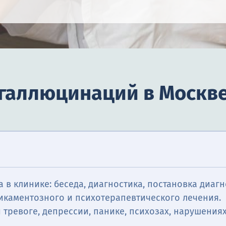
 галлюцинаций в Москв
 в клинике: беседа, диагностика, постановка диагн
икаментозного и психотерапевтического лечения.
тревоге, депрессии, панике, психозах, нарушениях