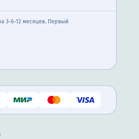
та вы
от 2500₽
а 3-6-12 месяцев. Первый
многие