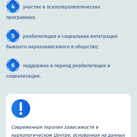
участие в психотерапевтических
программах;
реабилитация и социальная интеграция
бывшего наркозависимого в общество;
поддержка в период реабилитации и
социализации.
Современная терапия зависимости в
наркологическом Центре, основанная на данных