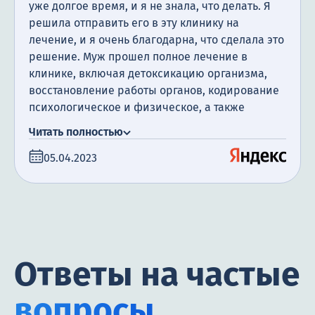
уже долгое время, и я не знала, что делать. Я
решила отправить его в эту клинику на
лечение, и я очень благодарна, что сделала это
решение. Муж прошел полное лечение в
клинике, включая детоксикацию организма,
восстановление работы органов, кодирование
психологическое и физическое, а также
посещение психотерапевта. Я очень
Читать полностью
благодарна за поддержку, которую мы
05.04.2023
получили. Сегодня прошло уже полгода с того
момента, как мой муж закончил лечение, и я
счастлива сообщить, что он не пил алкоголь все
это время.
Ответы на частые
вопросы