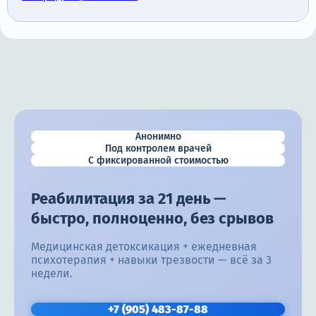
Анонимно
Под контролем врачей
С фиксированной стоимостью
Реабилитация за 21 день —
быстро, полноценно, без срывов
Медицинская детоксикация + ежедневная
психотерапия + навыки трезвости — всё за 3
недели.
+7 (905) 483-87-88