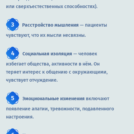
или сверхъестественных способностях).
Расстройство мышления
— пациенты
чувствуют, что их мысли несвязны.
Социальная изоляция
— человек
избегает общества, активности в нём. Он
теряет интерес к общению с окружающими,
чувствует отчуждение.
Эмоциональные изменения
включают
появление апатии, тревожности, подавленного
настроения.