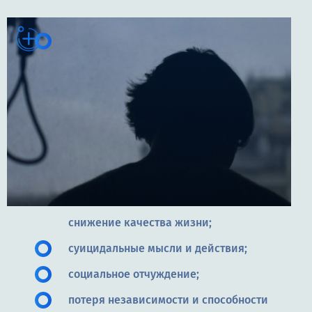
снижение качества жизни;
суицидальные мысли и действия;
социальное отчуждение;
потеря независимости и способности