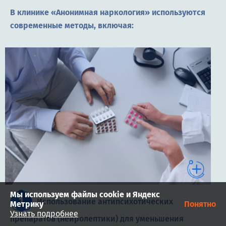
В клинике «Анонимная наркология» используются
современные методы, включая:
Мы используем файлы cookie и Яндекс
Использование антипсихотических
Метрику
Понятно
Узнать подробнее
препаратов (нейролептики) для уменьшения