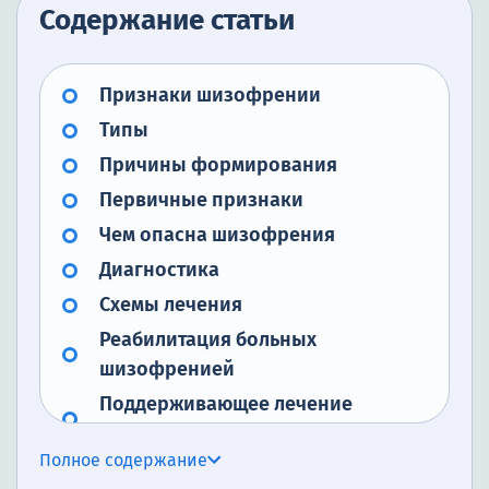
Содержание статьи
Признаки шизофрении
Типы
Причины формирования
Первичные признаки
Чем опасна шизофрения
Диагностика
Схемы лечения
Реабилитация больных
шизофренией
Поддерживающее лечение
шизофрении
Полное содержание
Преимущества лечения у нас