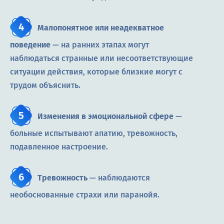
Малопонятное или неадекватное
поведение
— на ранних этапах могут
наблюдаться странные или несоответствующие
ситуации действия, которые близкие могут с
трудом объяснить.
Изменения в эмоциональной сфере
—
больные испытывают апатию, тревожность,
подавленное настроение.
Тревожность
— наблюдаются
необоснованные страхи или паранойя.