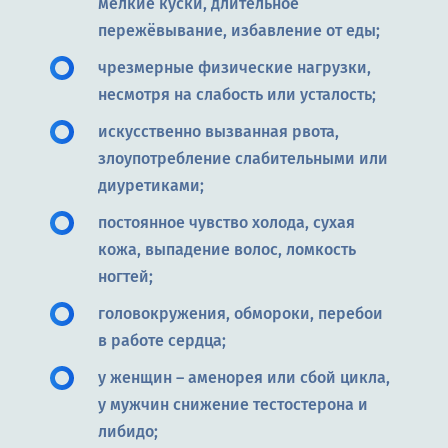
мелкие куски, длительное
пережёвывание, избавление от еды;
чрезмерные физические нагрузки,
несмотря на слабость или усталость;
искусственно вызванная рвота,
злоупотребление слабительными или
диуретиками;
постоянное чувство холода, сухая
кожа, выпадение волос, ломкость
ногтей;
головокружения, обмороки, перебои
в работе сердца;
у женщин – аменорея или сбой цикла,
у мужчин снижение тестостерона и
либидо;