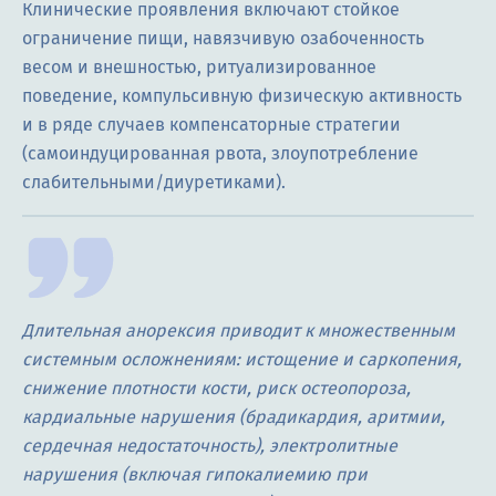
Клинические проявления включают стойкое
ограничение пищи, навязчивую озабоченность
весом и внешностью, ритуализированное
поведение, компульсивную физическую активность
и в ряде случаев компенсаторные стратегии
(самоиндуцированная рвота, злоупотребление
слабительными/диуретиками).
Длительная анорексия приводит к множественным
системным осложнениям: истощение и саркопения,
снижение плотности кости, риск остеопороза,
кардиальные нарушения (брадикардия, аритмии,
сердечная недостаточность), электролитные
нарушения (включая гипокалиемию при