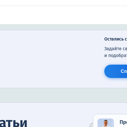
Остались 
Задайте с
и подобра
Сп
атьи
Пр