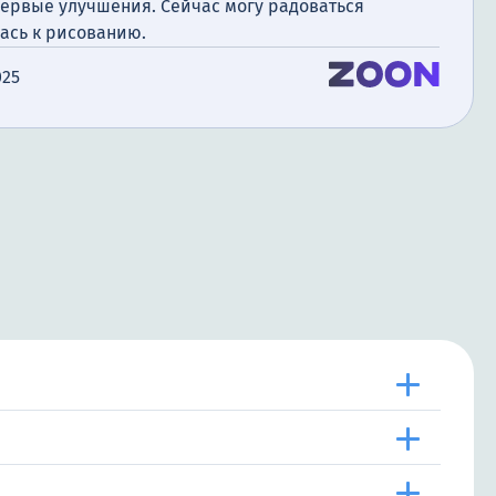
первые улучшения. Сейчас могу радоваться
ась к рисованию.
025