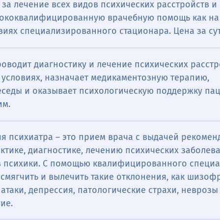
 за лечение всех видов психических расстройств и
сококвалифицированную врачебную помощь как на 
овиях специализированного стационара. Цена за сут
оводит диагностику и лечение психических расстр
 условиях, назначает медикаментозную терапию,
еседы и оказывает психологическую поддержку па
им.
ия психиатра ― это прием врача с выдачей рекоме
ктике, диагностике, лечению психических заболев
в психики. С помощью квалифицированного специа
смягчить и вылечить такие отклонения, как шизоф
атаки, депрессия, патологические страхи, неврозы
ие.