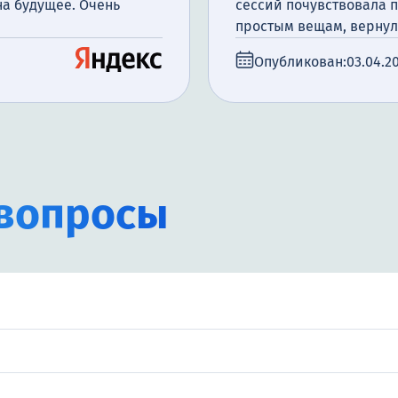
на будущее. Очень
сессий почувствовала 
простым вещам, вернул
Опубликован:
03.04.2
вопросы