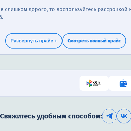
е слишком дорого, то воспользуйтесь рассрочкой н
б.
Смотреть полный прайс
Развернуть прайс +
Свяжитесь удобным способом: