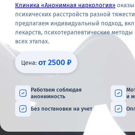
Клиника «Анонимная наркология»
оказыв
психических расстройств разной тяжест
предлагаем индивидуальный подход, в
лекарств, психотерапевтические методы
всех этапах.
от 2500 ₽
Цена:
Работаем соблюдая
Мо
анонимность
и 
Без постановки на учет
Оп