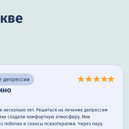
скве
е депрессии
мно
е несколько лет. Решиться на лечение депрессии
нике создали комфортную атмосферу. Мне
з побочек и сеансы психотерапии. Через пару