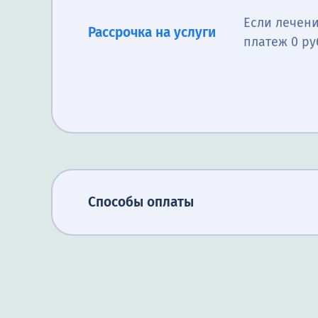
Если лечени
Рассрочка на услуги
платеж 0 ру
Способы оплаты