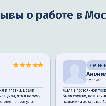
ывы о работе в Мо
Лечени
Анони
г.Москва
ил и апатии. Врачи
Жила в постоянной тоск
, учли, что я не хочу
было сложно, но в кли
остепенно вернулся
назначили лекарства бе