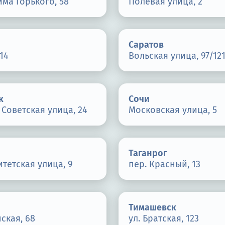
има Горького, 58
Полевая улица, 2
Саратов
14
Вольская улица, 97/12
к
Сочи
Советская улица, 24
Московская улица, 5
Таганрог
тетская улица, 9
пер. Красный, 13
Тимашевск
нская, 68
ул. Братская, 123