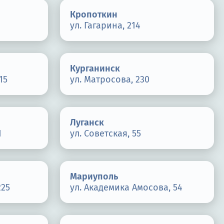
Кропоткин
ул. Гагарина, 214
Курганинск
15
ул. Матросова, 230
Луганск
1
ул. Советская, 55
Мариуполь
225
ул. Академика Амосова, 54