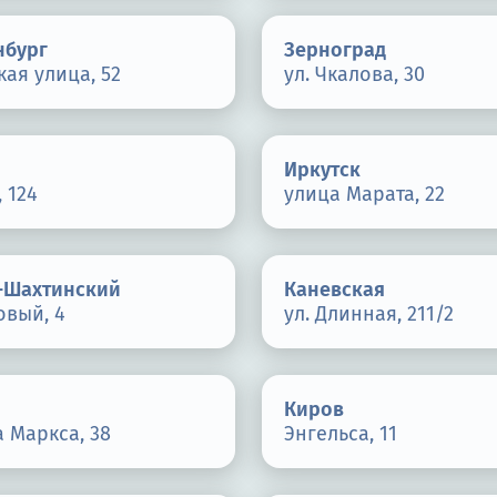
нбург
Зерноград
ая улица, 52
ул. Чкалова, 30
Иркутск
, 124
улица Марата, 22
-Шахтинский
Каневская
овый, 4
ул. Длинная, 211/2
Киров
а Маркса, 38
Энгельса, 11