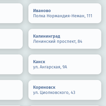
Иваново
Полка Нормандия-Неман, 111
Калининград
Ленинский проспект, 84
Канск
ул. Ангарская, 9А
Кореновск
ул. Циолковского, 43