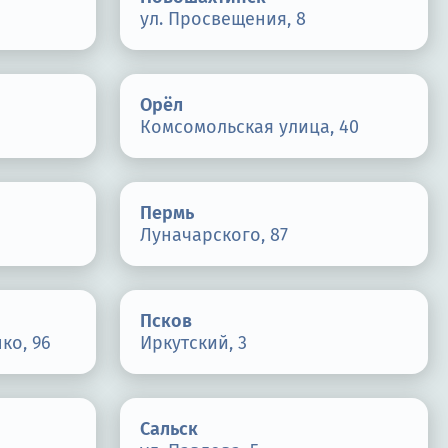
ул. Просвещения, 8
Орёл
Комсомольская улица, 40
Пермь
Луначарского, 87
Псков
ко, 96
Иркутский, 3
Сальск