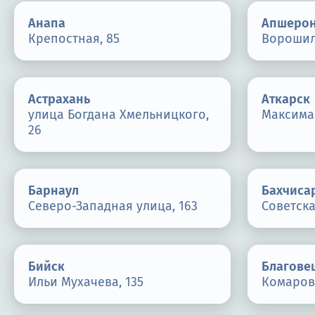
Анапа
Апшеро
Крепостная, 85
Ворошил
Астрахань
Аткарск
улица Богдана Хмельницкого,
Максима 
26
Барнаул
Бахчиса
Северо-Западная улица, 163
Советска
Бийск
Благове
Ильи Мухачева, 135
Комаров