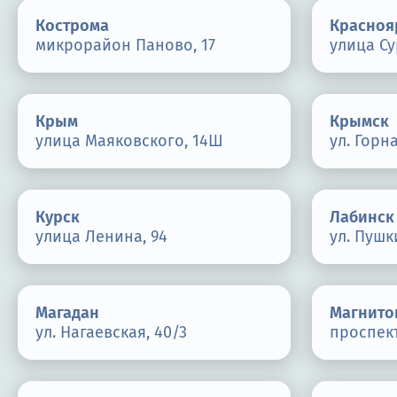
Кострома
Красноя
микрорайон Паново, 17
улица Су
Крым
Крымск
улица Маяковского, 14Ш
ул. Горна
Курск
Лабинск
улица Ленина, 94
ул. Пушк
Магадан
Магнито
ул. Нагаевская, 40/3
проспект