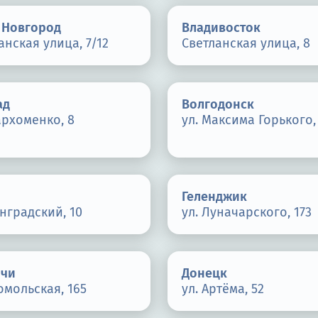
 Новгород
Владивосток
нская улица, 7/12
Светланская улица, 8
ад
Волгодонск
архоменко, 8
ул. Максима Горького,
Геленджик
нградский, 10
ул. Луначарского, 173
ичи
Донецк
омольская, 165
ул. Артёма, 52