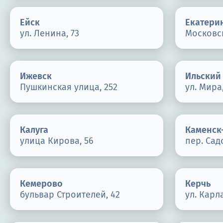
Ейск
Екатери
ул. Ленина, 73
Московск
Ижевск
Ильский
Пушкинская улица, 252
ул. Мира
Калуга
Каменск
улица Кирова, 56
пер. Сад
Кемерово
Керчь
бульвар Строителей, 42
ул. Карл