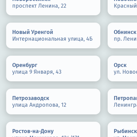
проспект Ленина, 22
Красный 
Новый Уренгой
Обнинск
Интернациональная улица, 4Б
пр. Лени
Оренбург
Орск
улица 9 Января, 43
ул. Ново
Петрозаводск
Петропа
улица Андропова, 12
Ленингра
Ростов-на-Дону
Рыбинск