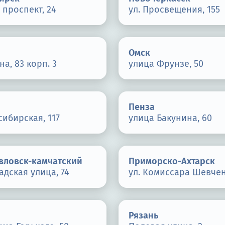
проспект, 24
ул. Просвещения, 155
Омск
на, 83 корп. 3
улица Фрунзе, 50
Пенза
сибирская, 117
улица Бакунина, 60
вловск-камчатский
Приморско-Ахтарск
дская улица, 74
ул. Комиссара Шевчен
Рязань