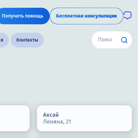
Получить помощь
Бесплатная консультация
ия
Контакты
Аксай
Ленина, 21