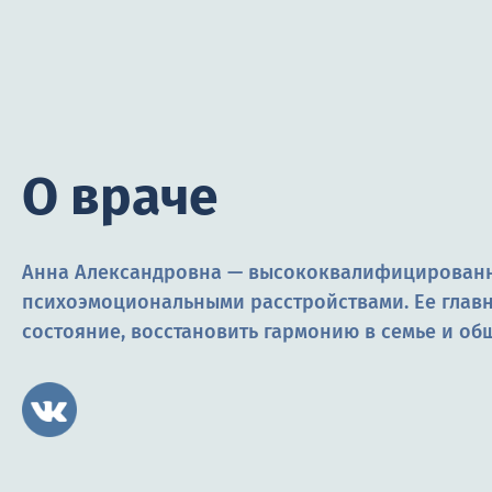
О враче
Анна Александровна — высококвалифицированны
психоэмоциональными расстройствами. Ее главна
состояние, восстановить гармонию в семье и об