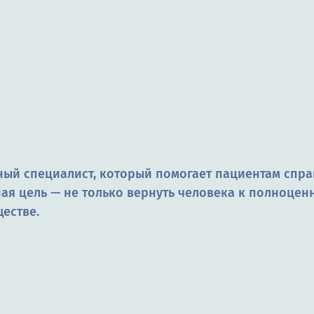
й специалист, который помогает пациентам справ
я цель — не только вернуть человека к полноценн
ществе.