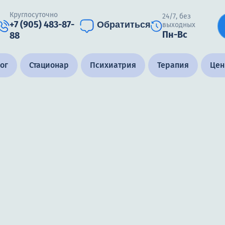
Круглосуточно
24/7, без
+7 (905) 483-87-
Обратиться
выходных
Пн-Вс
88
ог
Стационар
Психиатрия
Терапия
Це