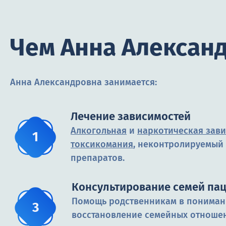
Чем Анна Алексан
Анна Александровна занимается:
Лечение зависимостей
Алкогольная
и
наркотическая зав
токсикомания
, неконтролируемый
препаратов.
Консультирование семей па
Помощь родственникам в пониман
восстановление семейных отноше