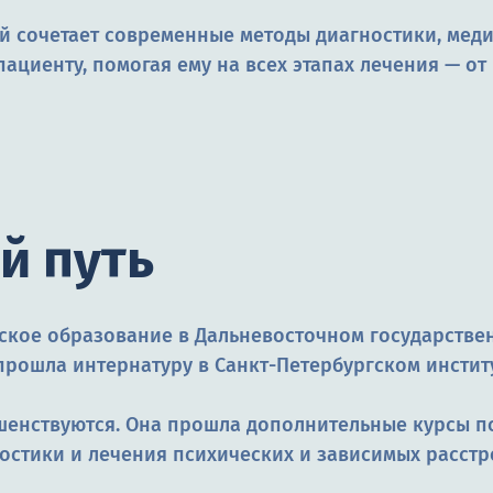
й сочетает современные методы диагностики, мед
пациенту, помогая ему на всех этапах лечения — 
й путь
ское образование в Дальневосточном государстве
а прошла интернатуру в Санкт-Петербургском инсти
енствуются. Она прошла дополнительные курсы по
остики и лечения психических и зависимых расстр