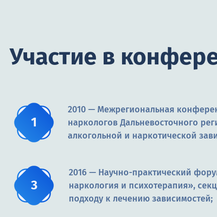
Участие в конфер
2010 — Межрегиональная конфере
наркологов Дальневосточного рег
алкогольной и наркотической зав
2016 — Научно-практический фор
наркология и психотерапия», сек
подходу к лечению зависимостей;