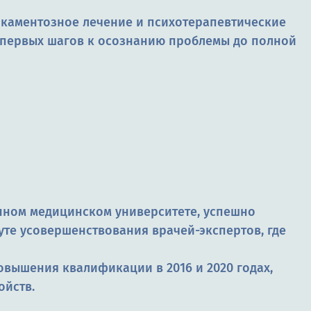
икаментозное лечение и психотерапевтические
от первых шагов к осознанию проблемы до полной
нном медицинском университете, успешно
туте усовершенствования врачей-экспертов, где
вышения квалификации в 2016 и 2020 годах,
ойств.