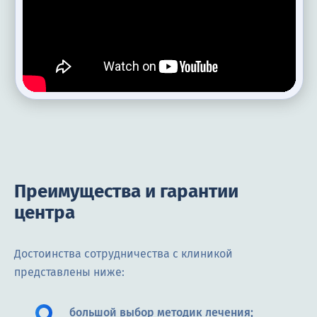
Преимущества и гарантии
центра
Достоинства сотрудничества с клиникой
представлены ниже:
большой выбор методик лечения;