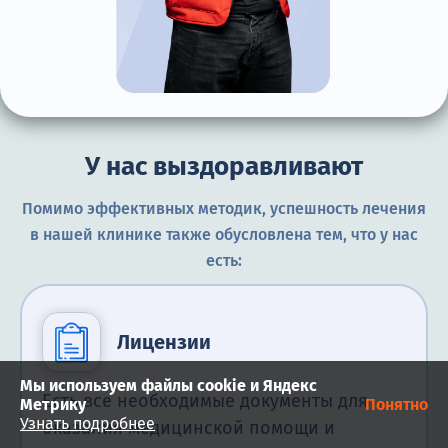
У нас выздоравливают
Помимо эффективных методик, успешность лечения
в нашей клинике также обусловлена тем, что у нас
есть:
Лицензии
Мы используем файлы cookie и Яндекс
Есть все необходимые документы для
Метрику
Понятно
Узнать подробнее
оказания медицинской помощи и