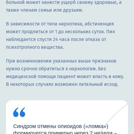
больной может нанести ущерб своему здоровью, а
также членам семьи или друзьям.
В зависимости от типа наркотика, абстиненция
может продлиться от 1 до нескольких суток. Пик
наблюдается спустя 24 часа после отказа от
психотропного вещества.
При возникновении указанных выше признаков
нужно срочно обратиться к наркологам. Без
медицинской помощи пациент может впасть в кому.
В некоторых случаях возможен летальный исход.
Синдром отмены опиоидов («ломка»)
формируется примерно через 2 недели –