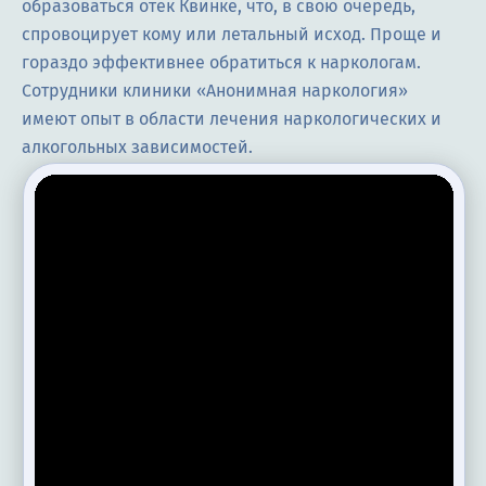
образоваться отёк Квинке, что, в свою очередь,
спровоцирует кому или летальный исход. Проще и
гораздо эффективнее обратиться к наркологам.
Сотрудники клиники «Анонимная наркология»
имеют опыт в области лечения наркологических и
алкогольных зависимостей.