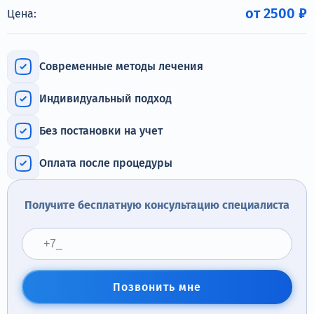
Терапия
от 2500 ₽
Цена:
Контакты
Современные методы лечения
Индивидуальный подход
Круглосуточно, анонимно
Без постановки на учет
+7 (905) 483-87-88
Адрес call-центра
Оплата после процедуры
Москва, 1-й Новокузнецкий переулок, 10с1
Получите бесплатную консультацию специалиста
Позвонить мне