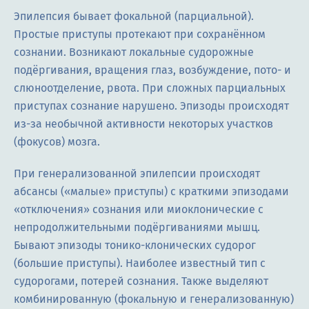
Эпилепсия бывает фокальной (парциальной).
Простые приступы протекают при сохранённом
сознании. Возникают локальные судорожные
подёргивания, вращения глаз, возбуждение, пото- и
слюноотделение, рвота. При сложных парциальных
приступах сознание нарушено. Эпизоды происходят
из-за необычной активности некоторых участков
(фокусов) мозга.
При генерализованной эпилепсии происходят
абсансы («малые» приступы) с краткими эпизодами
«отключения» сознания или миоклонические с
непродолжительными подёргиваниями мышц.
Бывают эпизоды тонико-клонических судорог
(большие приступы). Наиболее известный тип с
судорогами, потерей сознания. Также выделяют
комбинированную (фокальную и генерализованную)