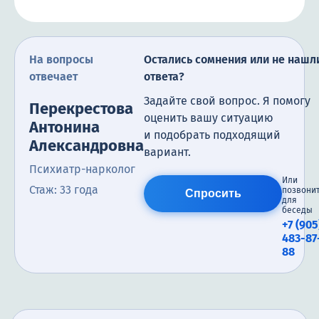
На вопросы
Остались сомнения или не нашл
отвечает
ответа?
Задайте свой вопрос. Я помогу
Перекрестова
оценить вашу ситуацию
Антонина
и подобрать подходящий
Александровна
вариант.
Психиатр-нарколог
Или
Стаж: 33 года
позвони
Спросить
для
беседы
+7 (905
483-87
88