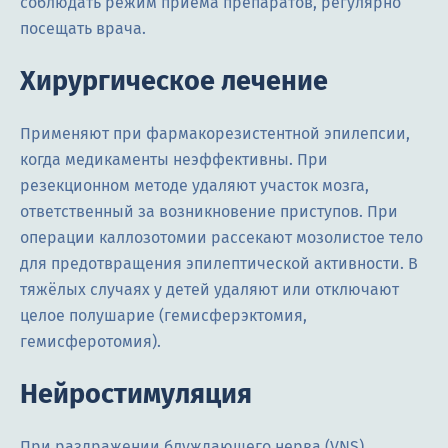
соблюдать режим приёма препаратов, регулярно
посещать врача.
Хирургическое лечение
Применяют при фармакорезистентной эпилепсии,
когда медикаменты неэффективны. При
резекционном методе удаляют участок мозга,
ответственный за возникновение приступов. При
операции каллозотомии рассекают мозолистое тело
для предотвращения эпилептической активности. В
тяжёлых случаях у детей удаляют или отключают
целое полушарие (гемисферэктомия,
гемисферотомия).
Нейростимуляция
При раздражении блуждающего нерва (VNS)