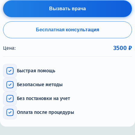
Терапия
Вызвать врача
Контакты
Бесплатная консультация
3500 ₽
Цена:
Круглосуточно, анонимно
+7 (905) 483-87-88
Адрес call-центра
Быстрая помощь
Москва, 1-й Новокузнецкий переулок, 10с1
Безопасные методы
Без постановки на учет
Оплата после процедуры