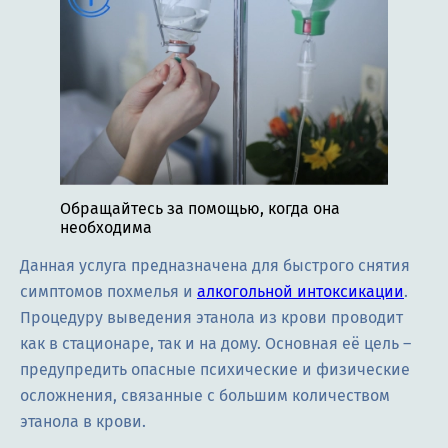
Обращайтесь за помощью, когда она
необходима
Данная услуга предназначена для быстрого снятия
симптомов похмелья и
алкогольной интоксикации
.
Процедуру выведения этанола из крови проводит
как в стационаре, так и на дому. Основная её цель –
предупредить опасные психические и физические
осложнения, связанные с большим количеством
этанола в крови.