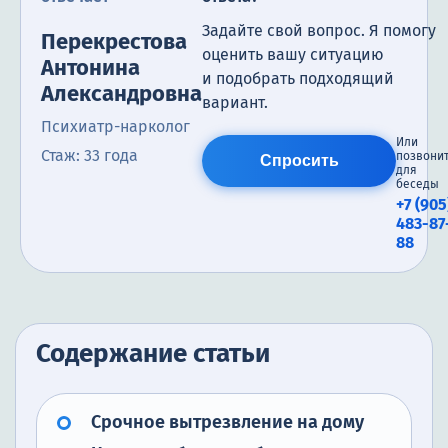
Задайте свой вопрос. Я помогу
Перекрестова
оценить вашу ситуацию
Антонина
и подобрать подходящий
Александровна
вариант.
Психиатр-нарколог
Или
Стаж: 33 года
позвони
Спросить
для
беседы
+7 (905
483-87
88
Содержание статьи
Срочное вытрезвление на дому