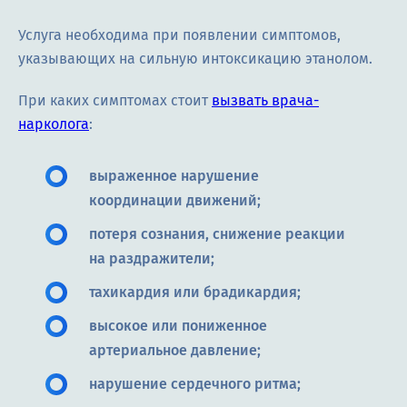
Услуга необходима при появлении симптомов,
указывающих на сильную интоксикацию этанолом.
При каких симптомах стоит
вызвать врача-
нарколога
:
выраженное нарушение
координации движений;
потеря сознания, снижение реакции
на раздражители;
тахикардия или брадикардия;
высокое или пониженное
артериальное давление;
нарушение сердечного ритма;