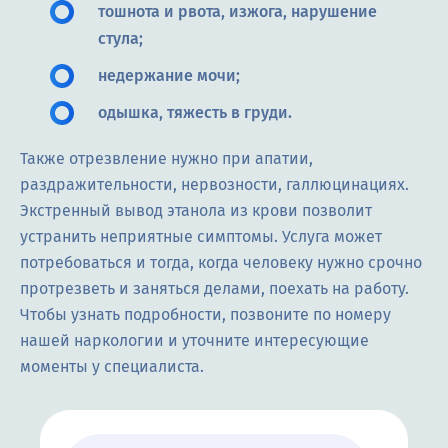
тошнота и рвота, изжога, нарушение
стула;
недержание мочи;
одышка, тяжесть в груди.
Также отрезвление нужно при апатии,
раздражительности, нервозности, галлюцинациях.
Экстренный вывод этанола из крови позволит
устранить неприятные симптомы. Услуга может
потребоваться и тогда, когда человеку нужно срочно
протрезветь и заняться делами, поехать на работу.
Чтобы узнать подробности, позвоните по номеру
нашей наркологии и уточните интересующие
моменты у специалиста.