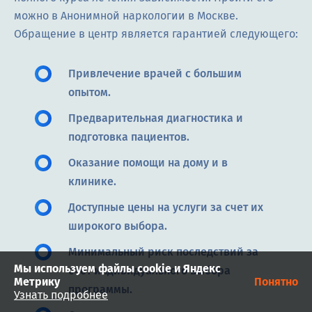
можно в Анонимной наркологии в Москве.
Обращение в центр является гарантией следующего:
Привлечение врачей с большим
опытом.
Предварительная диагностика и
подготовка пациентов.
Оказание помощи на дому и в
клинике.
Доступные цены на услуги за счет их
широкого выбора.
Минимальный риск последствий за
Мы используем файлы cookie и Яндекс
счет индивидуального выбора
Метрику
Понятно
программы.
Узнать подробнее