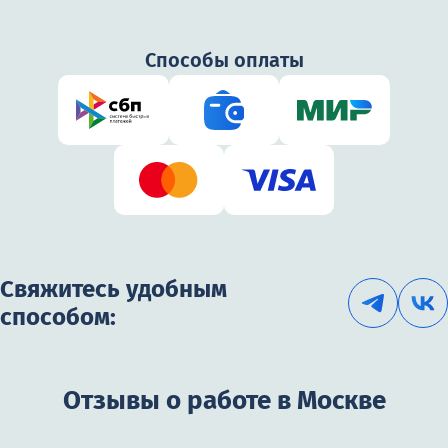
Способы оплаты
Свяжитесь удобным
способом:
Отзывы о работе в Москве