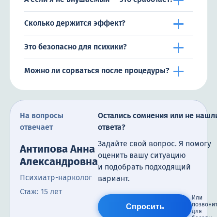
Сколько держится эффект?
Это безопасно для психики?
Можно ли сорваться после процедуры?
На вопросы
Остались сомнения или не нашл
отвечает
ответа?
Задайте свой вопрос. Я помогу
Антипова Анна
оценить вашу ситуацию
Александровна
и подобрать подходящий
Психиатр-нарколог
вариант.
Стаж: 15 лет
Или
позвони
Спросить
для