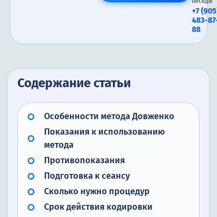
беседы
+7 (905
483-87
88
Содержание статьи
Особенности метода Довженко
Показания к использованию
метода
Противопоказания
Подготовка к сеансу
Сколько нужно процедур
Срок действия кодировки