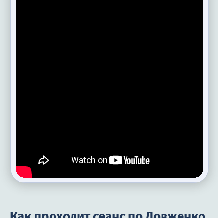
Как проходит сеанс по Довженко