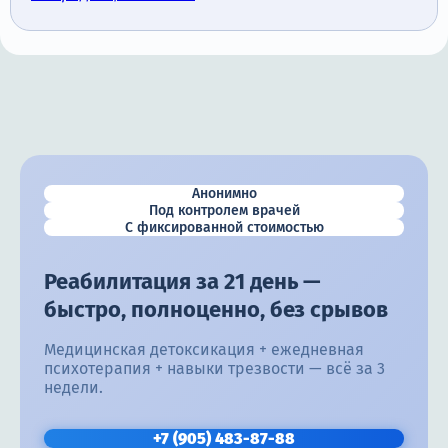
Анонимно
Под контролем врачей
С фиксированной стоимостью
Реабилитация за 21 день —
быстро, полноценно, без срывов
Медицинская детоксикация + ежедневная
психотерапия + навыки трезвости — всё за 3
недели.
+7 (905) 483-87-88