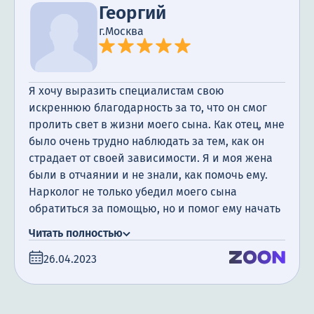
Георгий
г.Москва
Я хочу выразить специалистам свою
искреннюю благодарность за то, что он смог
пролить свет в жизни моего сына. Как отец, мне
было очень трудно наблюдать за тем, как он
страдает от своей зависимости. Я и моя жена
были в отчаянии и не знали, как помочь ему.
Нарколог не только убедил моего сына
обратиться за помощью, но и помог ему начать
новую жизнь. Он сейчас проходит
Читать полностью
реабилитацию в центре, и мы видим, как он
26.04.2023
постепенно меняется. Вы не просто работаете,
Вы меняете жизни, помогаете вернуть людям
надежду и свет в их жизнь. Я и моя жена
бесконечно вам благодарны.