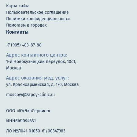
Карта сайта
Пользовательское соглашение
Политики конфиденциальности
Помогаем в городах
Контакты
+7 (905) 483-87-88
Адрес контактного центра:
1-й Новокузнецкий переулок, 10с1,
Москва
Адрес оказания мед. услуг:
ул. Красноармейская, д. 170, Москва
moscow@zapoy-clinic.ru
ООО «ЮгЭкоСервис+»
ИНН6161094681
ЛО №Л041-01050-61/00347983