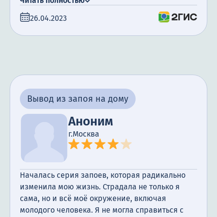
Читать полностью
но результат уже заметен: мой сын больше не
26.04.2023
пьет, и он счастлив. Я не могу выразить свою
благодарность в полной мере — наша семья
снова стала счастливой и здоровой благодаря
работе врачей и специалистов клиники.
Вывод из запоя на дому
Аноним
г.Москва
Началась серия запоев, которая радикально
изменила мою жизнь. Страдала не только я
сама, но и всё моё окружение, включая
молодого человека. Я не могла справиться с