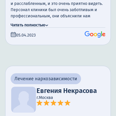
и расслабленным, и это очень приятно видеть.
Персонал клиники был очень заботливым и
профессиональным, они объяснили нам
процесс кодирования и ответили на все наши
Читать полностью
вопросы. Я очень благодарна за поддержку.
Понимаю, что прошло всего семь дней и путь к
05.04.2023
выздоровлению может быть долгим и трудным,
но я уверена – мы справимся.
Лечение наркозависимости
Евгения Некрасова
г.Москва