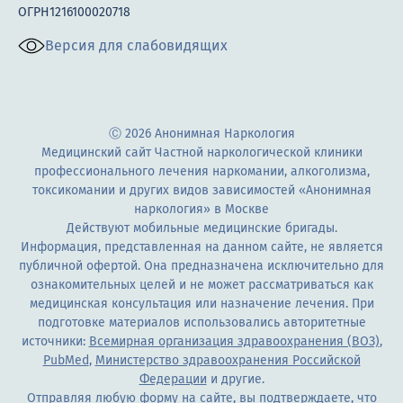
ОГРН1216100020718
Версия для слабовидящих
Ⓒ 2026 Анонимная Наркология
Медицинский сайт Частной наркологической клиники
профессионального лечения наркомании, алкоголизма,
токсикомании и других видов зависимостей «Анонимная
наркология» в Москве
Действуют мобильные медицинские бригады.
Информация, представленная на данном сайте, не является
публичной офертой. Она предназначена исключительно для
ознакомительных целей и не может рассматриваться как
медицинская консультация или назначение лечения. При
подготовке материалов использовались авторитетные
источники:
Всемирная организация здравоохранения (ВОЗ)
,
PubMed
,
Министерство здравоохранения Российской
Федерации
и другие.
Отправляя любую форму на сайте, вы подтверждаете, что