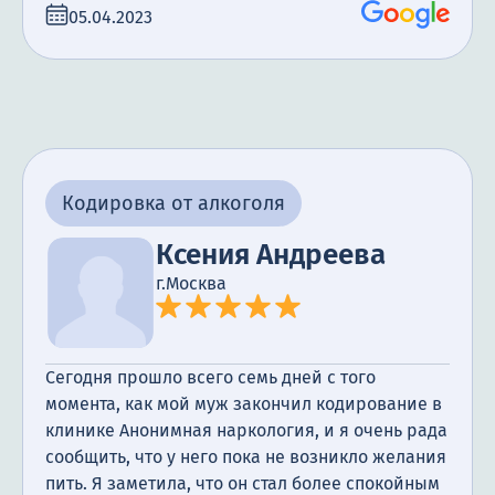
получили. Сегодня прошло уже полгода с того
05.04.2023
момента, как мой муж закончил лечение, и я
счастлива сообщить, что он не пил алкоголь все
это время.
Кодировка от алкоголя
Ксения Андреева
г.Москва
Сегодня прошло всего семь дней с того
момента, как мой муж закончил кодирование в
клинике Анонимная наркология, и я очень рада
сообщить, что у него пока не возникло желания
пить. Я заметила, что он стал более спокойным