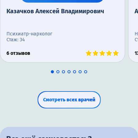
Казачков Алексей Владимирович
Психиатр-нарколог
Н
Стаж: 34
С
6 отзывов
1
Смотреть всех врачей