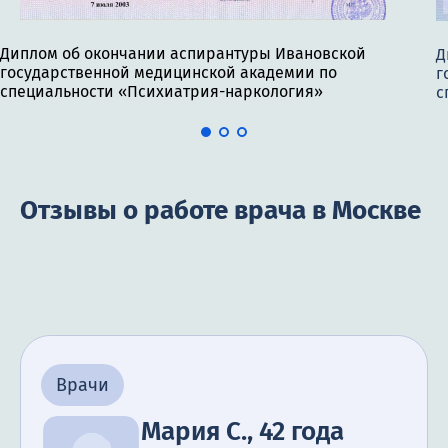
Диплом об окончании аспирантуры Ивановской
Д
государственной медицинской академии по
г
специальности «Психиатрия-наркология»
с
Отзывы о работе врача в Москве
Врачи
Мария С., 42 года