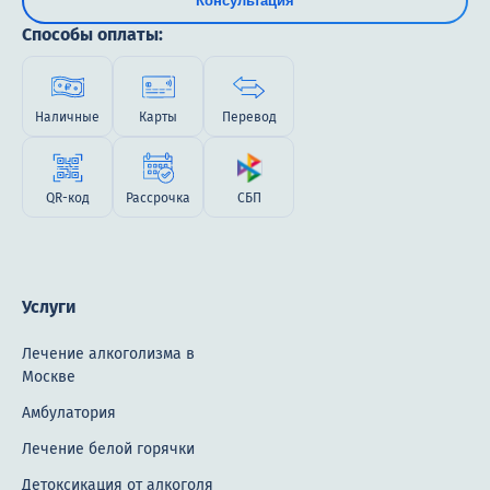
Консультация
Способы оплаты:
Наличные
Карты
Перевод
QR-код
Рассрочка
СБП
Услуги
Лечение алкоголизма в
Москве
Амбулатория
Лечение белой горячки
Детоксикация от алкоголя