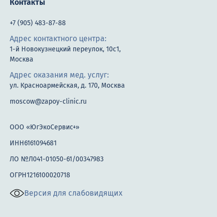
Контакты
+7 (905) 483-87-88
Адрес контактного центра:
1-й Новокузнецкий переулок, 10с1,
Москва
Адрес оказания мед. услуг:
ул. Красноармейская, д. 170, Москва
moscow@zapoy-clinic.ru
ООО «ЮгЭкоСервис+»
ИНН6161094681
ЛО №Л041-01050-61/00347983
ОГРН1216100020718
Версия для слабовидящих