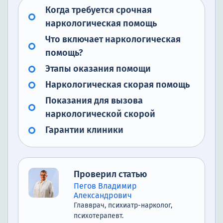
Когда требуется срочная
наркологическая помощь
Что включает наркологическая
помощь?
Этапы оказания помощи
Наркологическая скорая помощь
Показания для вызова
наркологической скорой
Гарантии клиники
Проверил статью
Пегов Владимир
Александрович
Главврач, психиатр-нарколог,
психотерапевт.