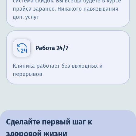
система скидок. Вы всегда будете в курсе
прайса заранее. Никакого навязывания
доп. услуг
Работа 24/7
Клиника работает без выходных и
перерывов
Сделайте первый шаг к
здоровой жизни