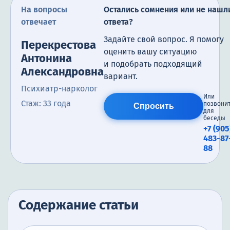
На вопросы
Остались сомнения или не нашл
отвечает
ответа?
Задайте свой вопрос. Я помогу
Перекрестова
оценить вашу ситуацию
Антонина
и подобрать подходящий
Александровна
вариант.
Психиатр-нарколог
Или
Стаж: 33 года
позвони
Спросить
для
беседы
+7 (905
483-87
88
Содержание статьи