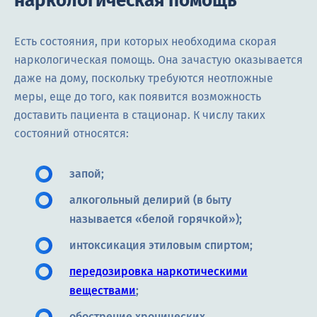
наркологическая помощь
Есть состояния, при которых необходима скорая
наркологическая помощь. Она зачастую оказывается
даже на дому, поскольку требуются неотложные
меры, еще до того, как появится возможность
доставить пациента в стационар. К числу таких
состояний относятся:
запой;
алкогольный делирий (в быту
называется «белой горячкой»);
интоксикация этиловым спиртом;
передозировка наркотическими
веществами
;
обострение хронических