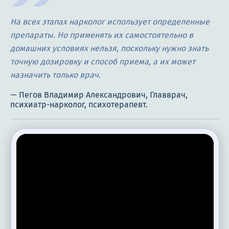
На всех этапах нарколог использует определенные
препараты. Но применять их самостоятельно в
домашних условиях нельзя, поскольку нужно знать
точную дозировку и способ приема, а их может
назначить только врач.