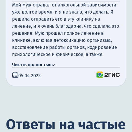
Мой муж страдал от алкогольной зависимости
уже долгое время, и я не знала, что делать. Я
решила отправить его в эту клинику на
лечение, и я очень благодарна, что сделала это
решение. Муж прошел полное лечение в
клинике, включая детоксикацию организма,
восстановление работы органов, кодирование
психологическое и физическое, а также
посещение психотерапевта. Я очень
Читать полностью
благодарна за поддержку, которую мы
05.04.2023
получили. Сегодня прошло уже полгода с того
момента, как мой муж закончил лечение, и я
счастлива сообщить, что он не пил алкоголь все
это время.
Ответы на частые