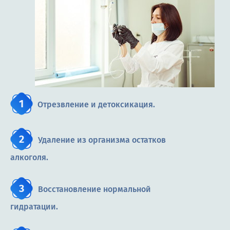
Отрезвление и детоксикация.
Удаление из организма остатков
алкоголя.
Восстановление нормальной
гидратации.