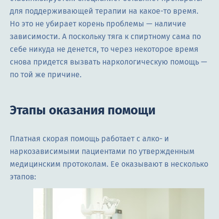
для поддерживающей терапии на какое-то время.
Но это не убирает корень проблемы — наличие
зависимости. А поскольку тяга к спиртному сама по
себе никуда не денется, то через некоторое время
снова придется вызвать наркологическую помощь —
по той же причине.
Этапы оказания помощи
Платная скорая помощь работает с алко- и
наркозависимыми пациентами по утвержденным
медицинским протоколам. Ее оказывают в несколько
этапов: