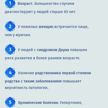
Возраст
. Большинство случаев
диагностируют у людей старше 65 лет.
У пожилых
женщин
встречается чаще,
чем у мужчин.
У людей с
синдромом Дауна
повышен
риск развития в более раннем возрасте.
Наличие
родственника первой степени
родства с таким заболеванием
повышает
вероятность патологии.
Хронические болезни
. Гипертония,