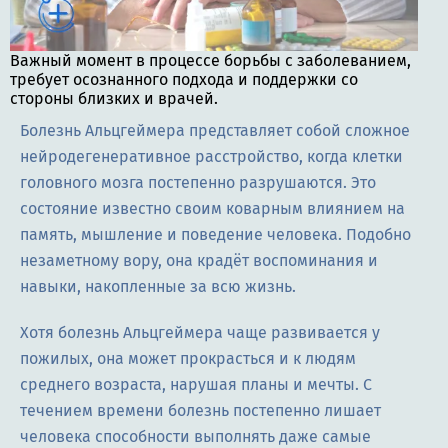
Важный момент в процессе борьбы с заболеванием,
требует осознанного подхода и поддержки со
стороны близких и врачей.
Болезнь Альцгеймера представляет собой сложное
нейродегенеративное расстройство, когда клетки
головного мозга постепенно разрушаются. Это
состояние известно своим коварным влиянием на
память, мышление и поведение человека. Подобно
незаметному вору, она крадёт воспоминания и
навыки, накопленные за всю жизнь.
Хотя болезнь Альцгеймера чаще развивается у
пожилых, она может прокрасться и к людям
среднего возраста, нарушая планы и мечты. С
течением времени болезнь постепенно лишает
человека способности выполнять даже самые