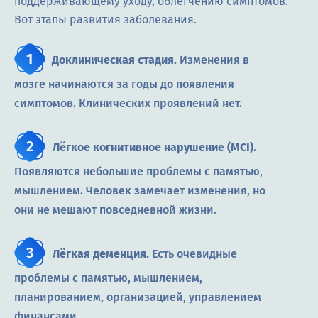
поддерживающему уходу, облегчению симптомов.
Вот этапы развития заболевания.
Доклиническая стадия.
Изменения в
мозге начинаются за годы до появления
симптомов. Клинических проявлений нет.
Лёгкое когнитивное нарушение (MCI)
.
Появляются небольшие проблемы с памятью,
мышлением. Человек замечает изменения, но
они не мешают повседневной жизни.
Лёгкая деменция.
Есть очевидные
проблемы с памятью, мышлением,
планированием, организацией, управлением
финансами.