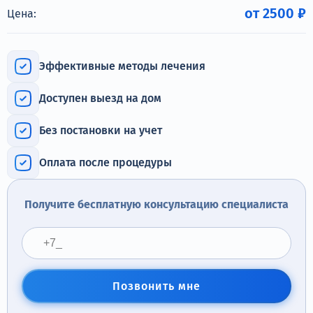
Терапия
от 2500 ₽
Цена:
Контакты
Эффективные методы лечения
Доступен выезд на дом
Круглосуточно, анонимно
Без постановки на учет
+7 (905) 483-87-88
Адрес call-центра
Оплата после процедуры
Москва, 1-й Новокузнецкий переулок, 10с1
Получите бесплатную консультацию специалиста
Позвонить мне