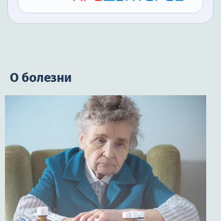
О болезни