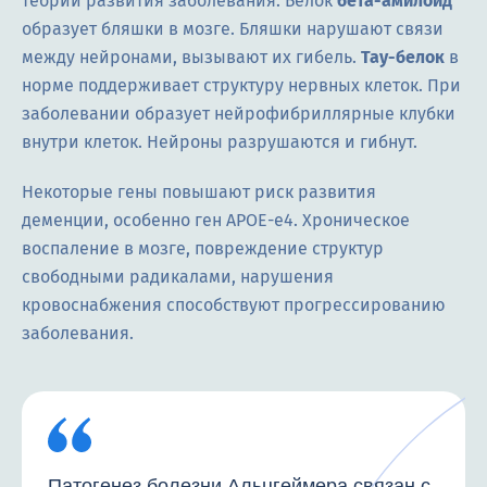
теорий развития заболевания. Белок
бета-амилоид
образует бляшки в мозге. Бляшки нарушают связи
между нейронами, вызывают их гибель.
Тау-белок
в
норме поддерживает структуру нервных клеток. При
заболевании образует нейрофибриллярные клубки
внутри клеток. Нейроны разрушаются и гибнут.
Некоторые гены повышают риск развития
деменции, особенно ген APOE-e4. Хроническое
воспаление в мозге, повреждение структур
свободными радикалами, нарушения
кровоснабжения способствуют прогрессированию
заболевания.
Патогенез болезни Альцгеймера связан с