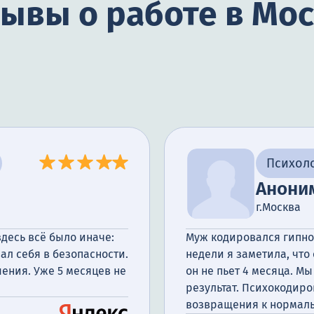
ывы о работе в Мо
Психол
Анони
г.Москва
десь всё было иначе:
Муж кодировался гипноз
ал себя в безопасности.
недели я заметила, что
ения. Уже 5 месяцев не
он не пьет 4 месяца. Мы
результат. Психокодиро
возвращения к нормаль