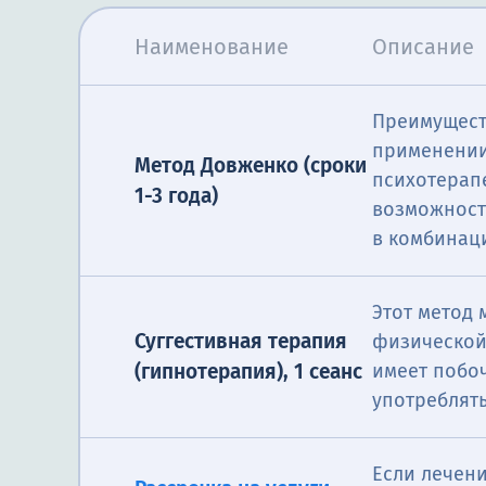
Наименование
Описание
Преимущест
применении
Метод Довженко (сроки
психотерап
1-3 года)
возможност
в комбинац
Этот метод
Суггестивная терапия
физической,
(гипнотерапия), 1 сеанс
имеет побо
употреблять
Если лечени