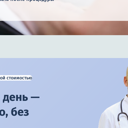
ой стоимостью
 день —
, без