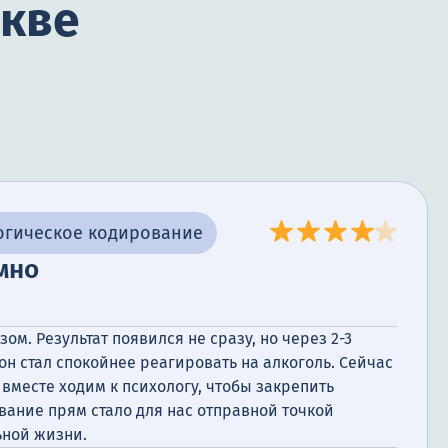
скве
огическое кодирование
мно
ом. Результат появился не сразу, но через 2-3
 он стал спокойнее реагировать на алкоголь. Сейчас
 вместе ходим к психологу, чтобы закрепить
вание прям стало для нас отправной точкой
ной жизни.