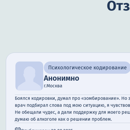
Отз
Психологическое кодирование
Анонимно
г.Москва
Боялся кодировки, думал про «зомбирование». Но з
врач подбирал слова под мою ситуацию, я чувствов
Не обещали чудес, а дали поддержку для моего реш
думаю об алкоголе как о решении проблем.