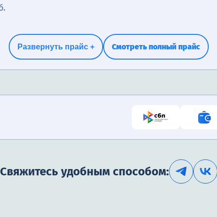
б.
Смотреть полный прайс
Развернуть прайс +
Свяжитесь удобным способом: