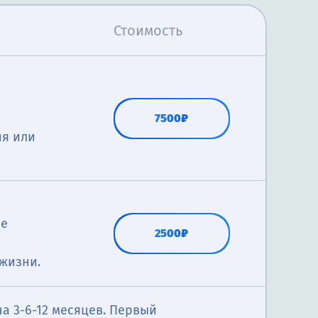
Стоимость
7500₽
ия или
Не
2500₽
 жизни.
а 3-6-12 месяцев. Первый